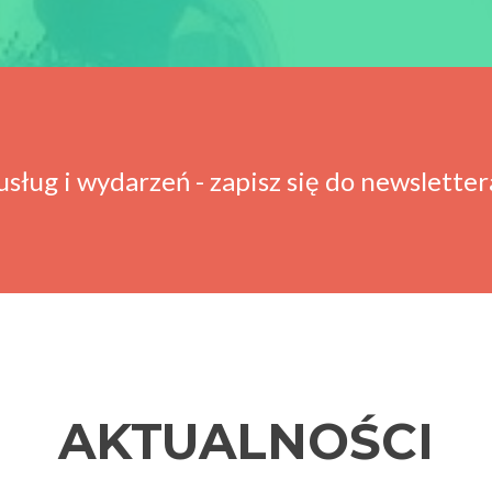
usług i wydarzeń - zapisz się do newsletter
AKTUALNOŚCI