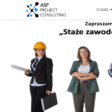
O NAS