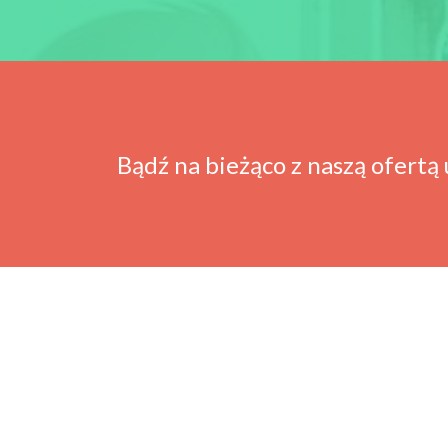
Bądź na bieżąco z naszą ofertą 