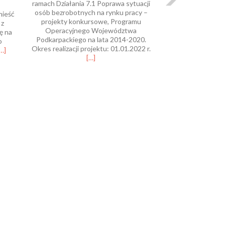
ramach Działania 7.1 Poprawa sytuacji
osób bezrobotnych na rynku pracy –
nieść
projekty konkursowe, Programu
 z
Operacyjnego Województwa
ę na
Podkarpackiego na lata 2014-2020.
o
Read
Okres realizacji projektu: 01.01.2022 r.
Read
…]
more
[…]
more
about
bout
Projekt
undusze
pt.
uropejskie
„Staże
odkarpacie
zawodowe
dla
bezrobotnych”
Działanie
7.1
RPO
WP