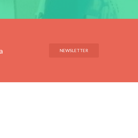
a
NEWSLETTER