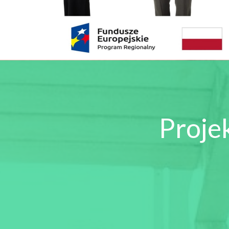
Proje