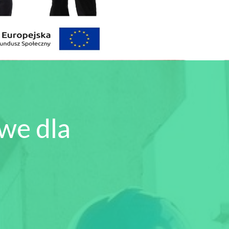
we dla