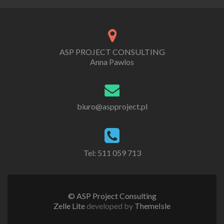
ASP PROJECT CONSULTING
Anna Pawlos
biuro@aspproject.pl
Tel: 511 059 713
© ASP Project Consulting
Zelle Lite
developed by
ThemeIsle