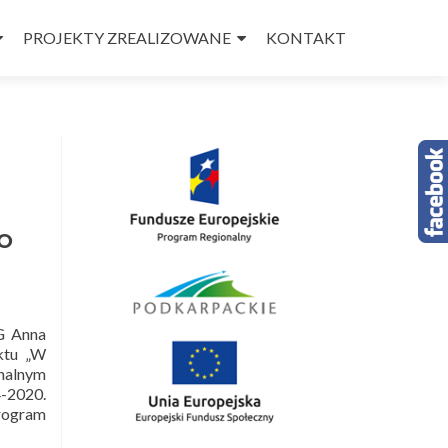
PROJEKTY ZREALIZOWANE
KONTAKT
PO
G Anna
ktu „W
onalnym
-2020.
Program