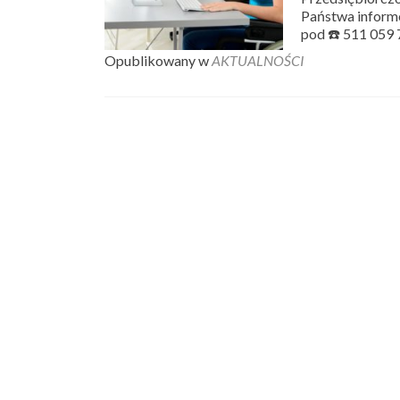
Państwa informo
pod ☎️ 511 059
Opublikowany w
AKTUALNOŚCI