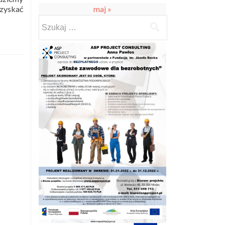
maj »
uzyskać
Szukaj: