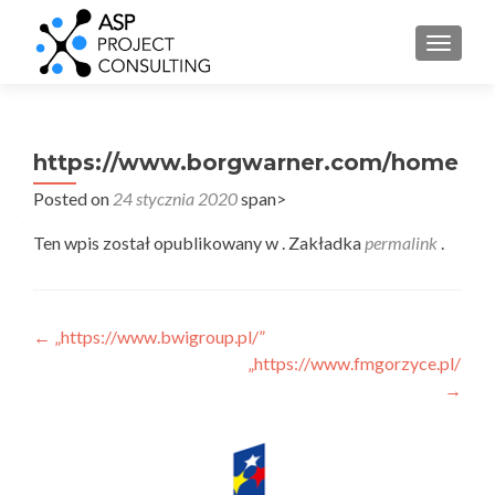
PRZEŁ
https://www.borgwarner.com/home
Posted on
24 stycznia 2020
span>
Ten wpis został opublikowany w . Zakładka
permalink
.
Nawigacja
←
„https://www.bwigroup.pl/”
„https://www.fmgorzyce.pl/”
wpisu
→