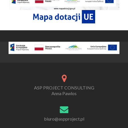
ASP PROJECT CONSULTING
Anna Pawlos
biuro@aspproject.pl