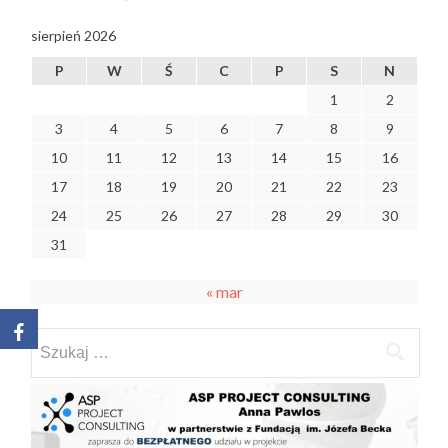
sierpień 2026
P
W
Ś
C
P
S
N
1
2
3
4
5
6
7
8
9
10
11
12
13
14
15
16
17
18
19
20
21
22
23
24
25
26
27
28
29
30
31
« mar
Szukaj: