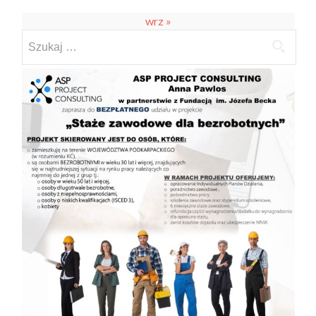
wrz »
Szukaj: