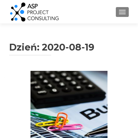
PRZEŁ
Dzień:
2020-08-19