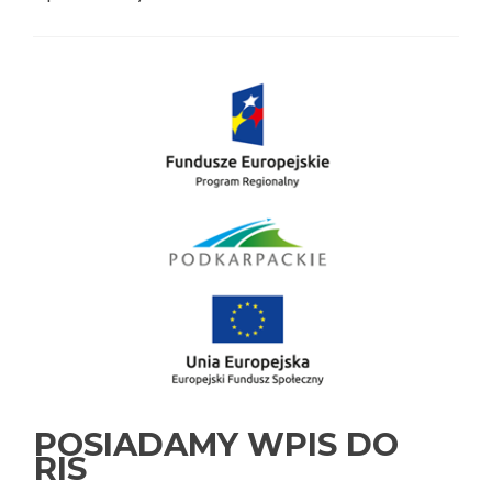
about
Informacja
POSIADAMY WPIS DO
RIS