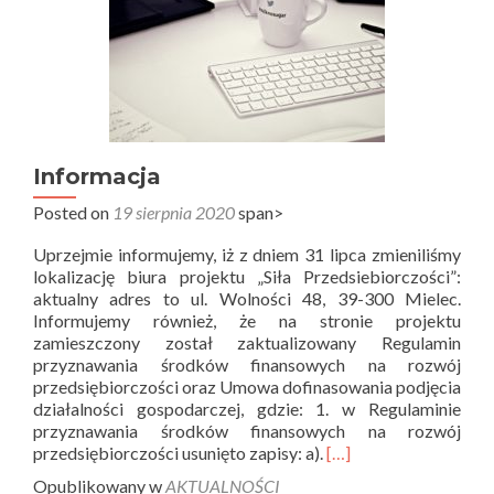
Informacja
Posted on
19 sierpnia 2020
span>
Uprzejmie informujemy, iż z dniem 31 lipca zmieniliśmy
lokalizację biura projektu „Siła Przedsiebiorczości”:
aktualny adres to ul. Wolności 48, 39-300 Mielec.
Informujemy również, że na stronie projektu
zamieszczony został zaktualizowany Regulamin
przyznawania środków finansowych na rozwój
przedsiębiorczości oraz Umowa dofinasowania podjęcia
działalności gospodarczej, gdzie: 1. w Regulaminie
przyznawania środków finansowych na rozwój
Read
przedsiębiorczości usunięto zapisy: a).
[…]
more
Opublikowany w
AKTUALNOŚCI