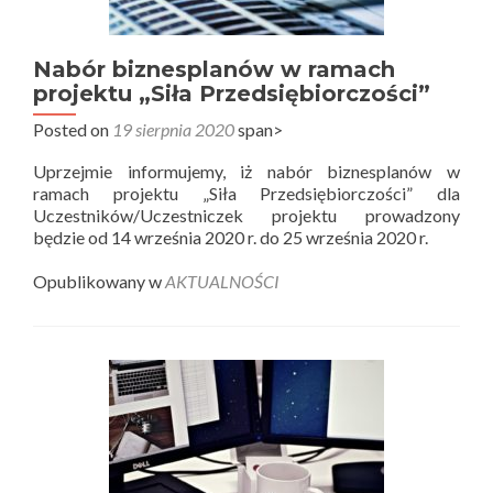
Nabór biznesplanów w ramach
projektu „Siła Przedsiębiorczości”
Posted on
19 sierpnia 2020
span>
Uprzejmie informujemy, iż nabór biznesplanów w
ramach projektu „Siła Przedsiębiorczości” dla
Uczestników/Uczestniczek projektu prowadzony
będzie od 14 września 2020 r. do 25 września 2020 r.
Opublikowany w
AKTUALNOŚCI