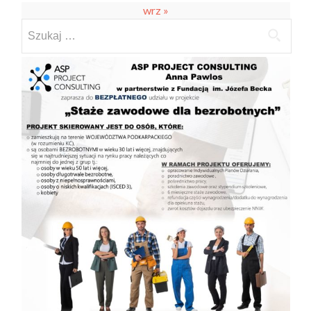
wrz »
Szukaj: