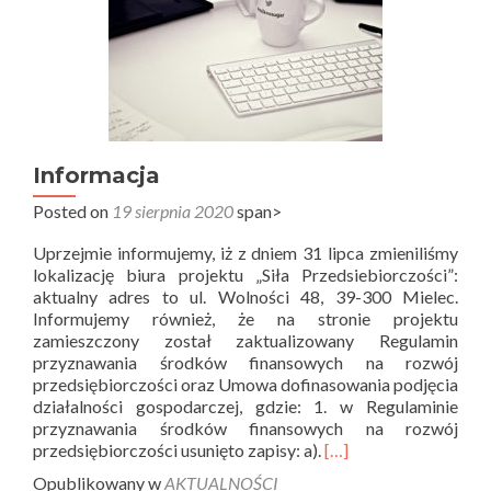
Informacja
Posted on
19 sierpnia 2020
span>
Uprzejmie informujemy, iż z dniem 31 lipca zmieniliśmy
lokalizację biura projektu „Siła Przedsiebiorczości”:
aktualny adres to ul. Wolności 48, 39-300 Mielec.
Informujemy również, że na stronie projektu
zamieszczony został zaktualizowany Regulamin
przyznawania środków finansowych na rozwój
przedsiębiorczości oraz Umowa dofinasowania podjęcia
działalności gospodarczej, gdzie: 1. w Regulaminie
przyznawania środków finansowych na rozwój
Read
przedsiębiorczości usunięto zapisy: a).
[…]
more
Opublikowany w
AKTUALNOŚCI