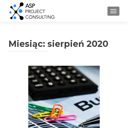
PRZEŁ
Miesiąc:
sierpień 2020