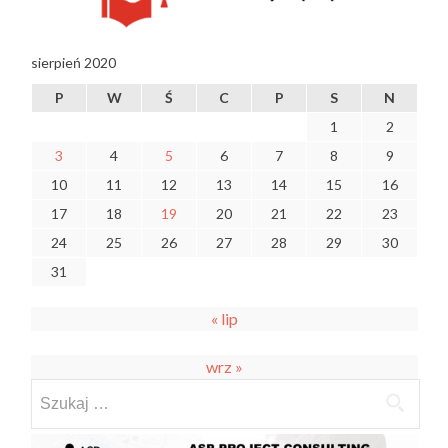
sierpień 2020
P
W
Ś
C
P
S
N
1
2
3
4
5
6
7
8
9
10
11
12
13
14
15
16
17
18
19
20
21
22
23
24
25
26
27
28
29
30
31
« lip
wrz »
Szukaj: