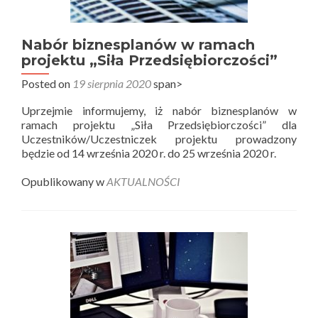
Nabór biznesplanów w ramach
projektu „Siła Przedsiębiorczości”
Posted on
19 sierpnia 2020
span>
Uprzejmie informujemy, iż nabór biznesplanów w
ramach projektu „Siła Przedsiębiorczości” dla
Uczestników/Uczestniczek projektu prowadzony
będzie od 14 września 2020 r. do 25 września 2020 r.
Opublikowany w
AKTUALNOŚCI