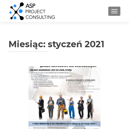
PRZEŁ
Miesiąc:
styczeń 2021