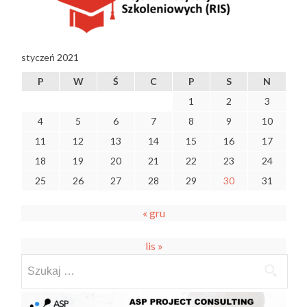
styczeń 2021
P
W
Ś
C
P
S
N
1
2
3
4
5
6
7
8
9
10
11
12
13
14
15
16
17
18
19
20
21
22
23
24
25
26
27
28
29
30
31
« gru
lis »
Szukaj: